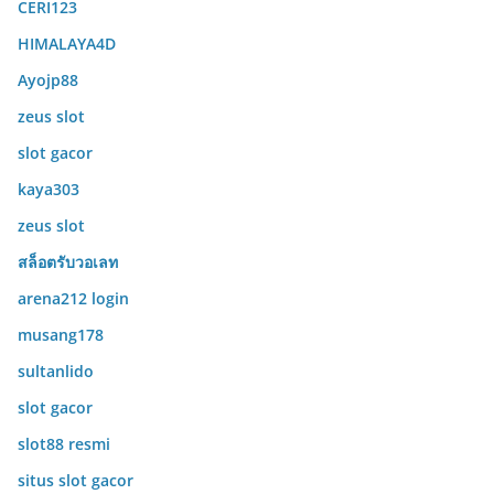
CERI123
HIMALAYA4D
Ayojp88
zeus slot
slot gacor
kaya303
zeus slot
สล็อตรับวอเลท
arena212 login
musang178
sultanlido
slot gacor
slot88 resmi
situs slot gacor