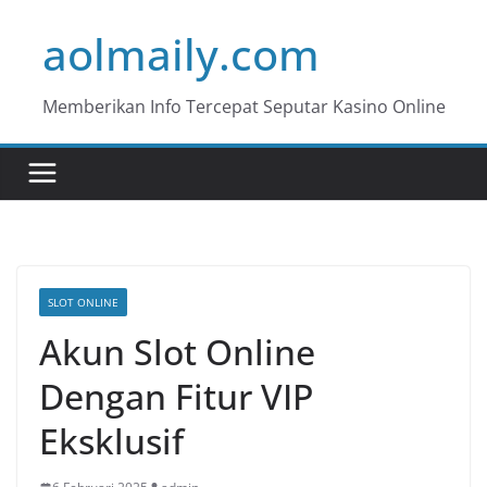
Skip
aolmaily.com
to
content
Memberikan Info Tercepat Seputar Kasino Online
SLOT ONLINE
Akun Slot Online
Dengan Fitur VIP
Eksklusif