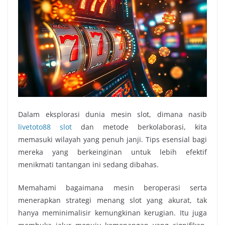
Dalam eksplorasi dunia mesin slot, dimana nasib
livetoto88 slot
dan metode berkolaborasi, kita
memasuki wilayah yang penuh janji. Tips esensial bagi
mereka yang berkeinginan untuk lebih efektif
menikmati tantangan ini sedang dibahas.
Memahami bagaimana mesin beroperasi serta
menerapkan strategi menang slot yang akurat, tak
hanya meminimalisir kemungkinan kerugian. Itu juga