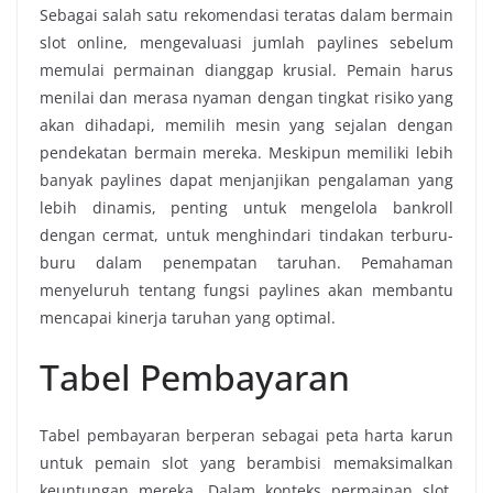
Sebagai salah satu rekomendasi teratas dalam bermain
slot online, mengevaluasi jumlah paylines sebelum
memulai permainan dianggap krusial. Pemain harus
menilai dan merasa nyaman dengan tingkat risiko yang
akan dihadapi, memilih mesin yang sejalan dengan
pendekatan bermain mereka. Meskipun memiliki lebih
banyak paylines dapat menjanjikan pengalaman yang
lebih dinamis, penting untuk mengelola bankroll
dengan cermat, untuk menghindari tindakan terburu-
buru dalam penempatan taruhan. Pemahaman
menyeluruh tentang fungsi paylines akan membantu
mencapai kinerja taruhan yang optimal.
Tabel Pembayaran
Tabel pembayaran berperan sebagai peta harta karun
untuk pemain slot yang berambisi memaksimalkan
keuntungan mereka. Dalam konteks permainan slot,