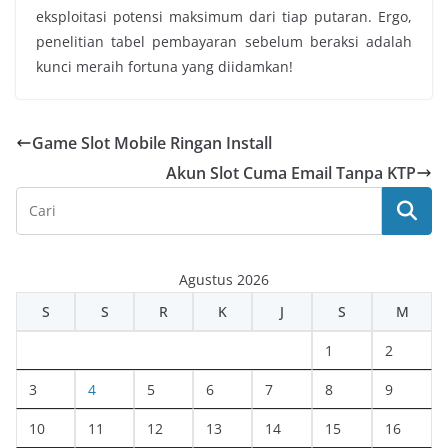
eksploitasi potensi maksimum dari tiap putaran. Ergo,
penelitian tabel pembayaran sebelum beraksi adalah
kunci meraih fortuna yang diidamkan!
Game Slot Mobile Ringan Install
Akun Slot Cuma Email Tanpa KTP
Agustus 2026
S
S
R
K
J
S
M
1
2
3
4
5
6
7
8
9
10
11
12
13
14
15
16