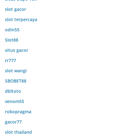
slot gacor
slot terpercaya
odin55
Slot88
situs gacor
rr777
slot wangi
SBOBET88
dbltoto
venom55
robopragma
gacor77
slot thailand