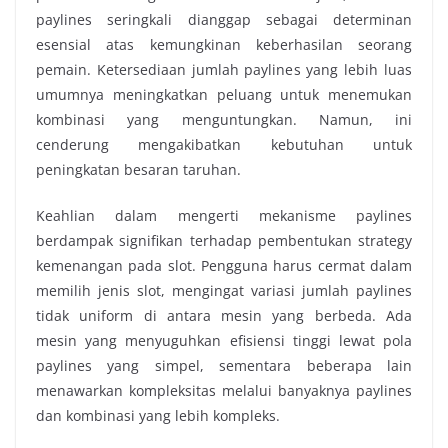
paylines seringkali dianggap sebagai determinan
esensial atas kemungkinan keberhasilan seorang
pemain. Ketersediaan jumlah paylines yang lebih luas
umumnya meningkatkan peluang untuk menemukan
kombinasi yang menguntungkan. Namun, ini
cenderung mengakibatkan kebutuhan untuk
peningkatan besaran taruhan.
Keahlian dalam mengerti mekanisme paylines
berdampak signifikan terhadap pembentukan strategy
kemenangan pada slot. Pengguna harus cermat dalam
memilih jenis slot, mengingat variasi jumlah paylines
tidak uniform di antara mesin yang berbeda. Ada
mesin yang menyuguhkan efisiensi tinggi lewat pola
paylines yang simpel, sementara beberapa lain
menawarkan kompleksitas melalui banyaknya paylines
dan kombinasi yang lebih kompleks.