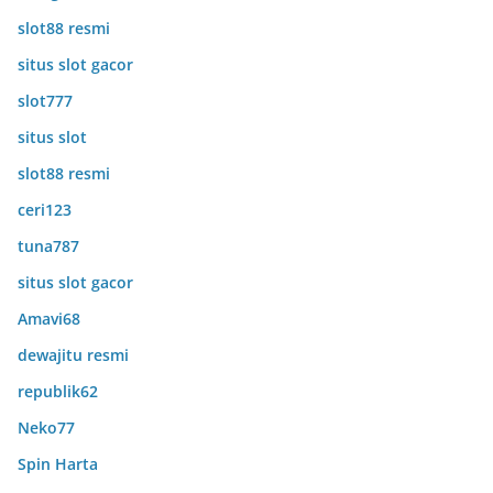
slot88 resmi
situs slot gacor
slot777
situs slot
slot88 resmi
ceri123
tuna787
situs slot gacor
Amavi68
dewajitu resmi
republik62
Neko77
Spin Harta