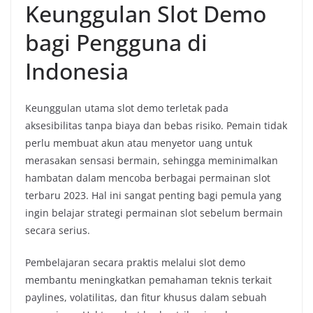
Keunggulan Slot Demo
bagi Pengguna di
Indonesia
Keunggulan utama slot demo terletak pada
aksesibilitas tanpa biaya dan bebas risiko. Pemain tidak
perlu membuat akun atau menyetor uang untuk
merasakan sensasi bermain, sehingga meminimalkan
hambatan dalam mencoba berbagai permainan slot
terbaru 2023. Hal ini sangat penting bagi pemula yang
ingin belajar strategi permainan slot sebelum bermain
secara serius.
Pembelajaran secara praktis melalui slot demo
membantu meningkatkan pemahaman teknis terkait
paylines, volatilitas, dan fitur khusus dalam sebuah