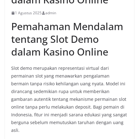
1 Agustus 2025
admin
Pemahaman Mendalam
tentang Slot Demo
dalam Kasino Online
Slot demo merupakan representasi virtual dari
permainan slot yang menawarkan pengalaman
bermain tanpa risiko kehilangan uang nyata. Model ini
dirancang sedemikian rupa untuk memberikan
gambaran autentik tentang mekanisme permainan slot
online tanpa perlu melakukan deposit. Bagi pemain di
Indonesia, fitur ini menjadi sarana edukasi yang sangat
berguna sebelum memutuskan taruhan dengan uang
asli.