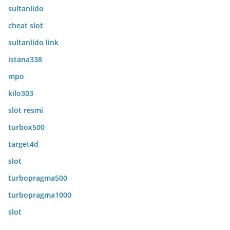
sultanlido
cheat slot
sultanlido link
istana338
mpo
kilo303
slot resmi
turbox500
target4d
slot
turbopragma500
turbopragma1000
slot