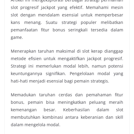
slot progresif jackpot yang efektif. Memahami mesin
slot dengan mendalam esensial untuk memperbesar
kans menang. Suatu strategi populer melibatkan
pemanfaatan fitur bonus seringkali tersedia dalam
game.
Menerapkan taruhan maksimal di slot kerap dianggap
metode efisien untuk mengaktifkan jackpot progresif.
Strategi ini memerlukan modal lebih, namun potensi
keuntungannya signifikan. Pengelolaan modal yang
hati-hati menjadi esensial bagi pemain strategis.
Memadukan taruhan cerdas dan pemahaman fitur
bonus, pemain bisa meningkatkan peluang meraih
kemenangan besar. Keberhasilan dalam slot
membutuhkan kombinasi antara keberanian dan skill
dalam mengelola modal.