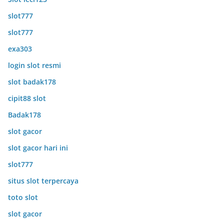
slot777
slot777
exa303
login slot resmi
slot badak178
cipit88 slot
Badak178
slot gacor
slot gacor hari ini
slot777
situs slot terpercaya
toto slot
slot gacor