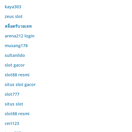
kaya303
zeus slot
สล็อตรับวอเลท
arena212 login
musang178
sultanlido
slot gacor
slot88 resmi
situs slot gacor
slot777
situs slot
slot88 resmi
ceri123