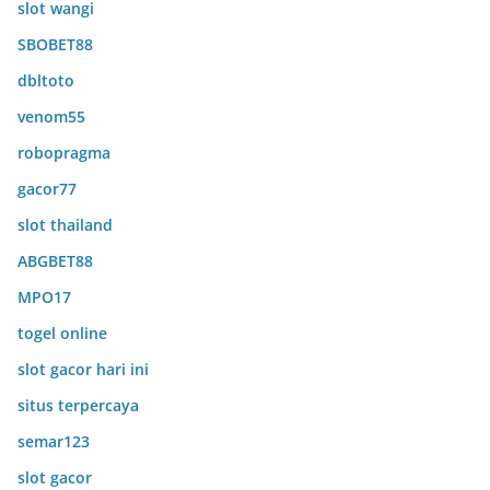
slot wangi
SBOBET88
dbltoto
venom55
robopragma
gacor77
slot thailand
ABGBET88
MPO17
togel online
slot gacor hari ini
situs terpercaya
semar123
slot gacor