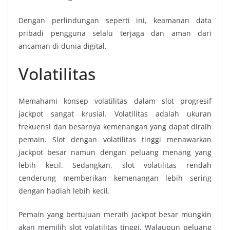
Dengan perlindungan seperti ini, keamanan data
pribadi pengguna selalu terjaga dan aman dari
ancaman di dunia digital.
Volatilitas
Memahami konsep volatilitas dalam slot progresif
jackpot sangat krusial. Volatilitas adalah ukuran
frekuensi dan besarnya kemenangan yang dapat diraih
pemain. Slot dengan volatilitas tinggi menawarkan
jackpot besar namun dengan peluang menang yang
lebih kecil. Sedangkan, slot volatilitas rendah
cenderung memberikan kemenangan lebih sering
dengan hadiah lebih kecil.
Pemain yang bertujuan meraih jackpot besar mungkin
akan memilih slot volatilitas tinggi. Walaupun peluang