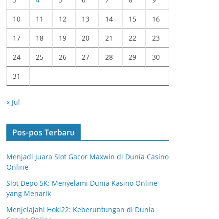
10
11
12
13
14
15
16
17
18
19
20
21
22
23
24
25
26
27
28
29
30
31
« Jul
Pos-pos Terbaru
Menjadi Juara Slot Gacor Maxwin di Dunia Casino
Online
Slot Depo 5K: Menyelami Dunia Kasino Online
yang Menarik
Menjelajahi Hoki22: Keberuntungan di Dunia