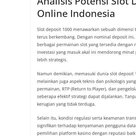
Analisis Potensi Slot
Online Indonesia
Slot deposit 1000 menawarkan sebuah dimensi te
terus berkembang. Dengan nominal deposit ini
berbagai permainan slot yang tersedia dengan ris
investasi yang masuk akal ini mendorong minat
lebih strategis.
Namun demikian, memasuki dunia slot deposit 1
melainkan juga aspek teknis dan psikologis ya
permainan, RTP (Return to Player), dan pengelo
seberapa efektif strategi dapat dijalankan. Ta
kerugian yang tidak terduga.
Selain itu, kondisi regulasi serta keamanan tran
signifikan terhadap kenyamanan pengguna dala
pemilihan platform kasino dengan reputasi bai