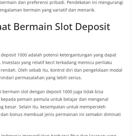
bermain dan preferensi pribadi. Pendekatan ini mengurangi
pengalaman bermain yang variatif dan menarik.
at Bermain Slot Deposit
e
 deposit 1000 adalah potensi ketergantungan yang dapat
Investasi yang relatif kecil terkadang memicu perilaku
 rendah. Oleh sebab itu, kontrol diri dan pengelolaan modal
hindari permasalahan yang lebih serius.
i bermain slot dengan deposit 1000 juga tidak bisa
n kepada pemain pemula untuk belajar dan mengenal
ng besar. Selain itu, kesempatan untuk memperoleh
dan bonus membuat jenis permainan ini semakin diminati
i Indonesia menyediakan berbagai fitur dan layanan yang