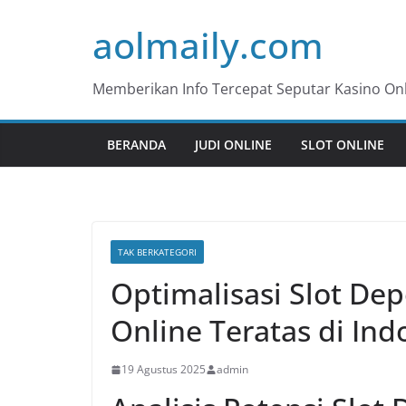
Skip
aolmaily.com
to
content
Memberikan Info Tercepat Seputar Kasino On
BERANDA
JUDI ONLINE
SLOT ONLINE
TAK BERKATEGORI
Optimalisasi Slot Dep
Online Teratas di Ind
19 Agustus 2025
admin