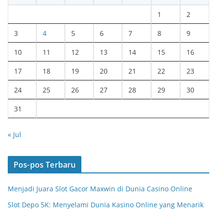
1
2
3
4
5
6
7
8
9
10
11
12
13
14
15
16
17
18
19
20
21
22
23
24
25
26
27
28
29
30
31
« Jul
Pos-pos Terbaru
Menjadi Juara Slot Gacor Maxwin di Dunia Casino Online
Slot Depo 5K: Menyelami Dunia Kasino Online yang Menarik