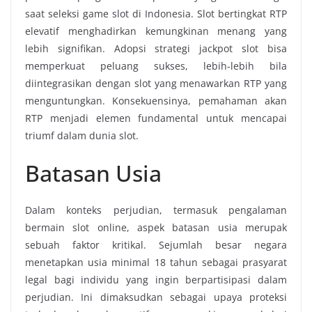
saat seleksi game slot di Indonesia. Slot bertingkat RTP
elevatif menghadirkan kemungkinan menang yang
lebih signifikan. Adopsi strategi jackpot slot bisa
memperkuat peluang sukses, lebih-lebih bila
diintegrasikan dengan slot yang menawarkan RTP yang
menguntungkan. Konsekuensinya, pemahaman akan
RTP menjadi elemen fundamental untuk mencapai
triumf dalam dunia slot.
Batasan Usia
Dalam konteks perjudian, termasuk pengalaman
bermain slot online, aspek batasan usia merupak
sebuah faktor kritikal. Sejumlah besar negara
menetapkan usia minimal 18 tahun sebagai prasyarat
legal bagi individu yang ingin berpartisipasi dalam
perjudian. Ini dimaksudkan sebagai upaya proteksi