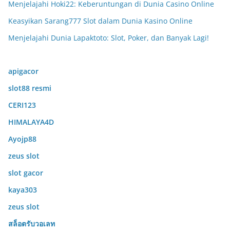
Menjelajahi Hoki22: Keberuntungan di Dunia Casino Online
Keasyikan Sarang777 Slot dalam Dunia Kasino Online
Menjelajahi Dunia Lapaktoto: Slot, Poker, dan Banyak Lagi!
apigacor
slot88 resmi
CERI123
HIMALAYA4D
Ayojp88
zeus slot
slot gacor
kaya303
zeus slot
สล็อตรับวอเลท