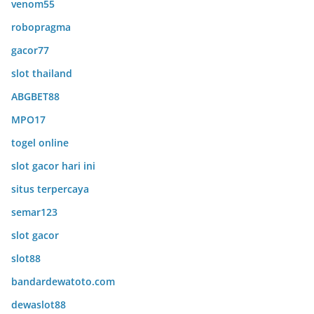
venom55
robopragma
gacor77
slot thailand
ABGBET88
MPO17
togel online
slot gacor hari ini
situs terpercaya
semar123
slot gacor
slot88
bandardewatoto.com
dewaslot88