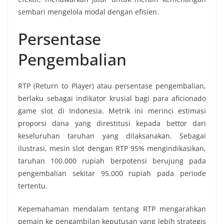
sembari mengelola modal dengan efisien.
Persentase
Pengembalian
RTP (Return to Player) atau persentase pengembalian,
berlaku sebagai indikator krusial bagi para aficionado
game slot di Indonesia. Metrik ini merinci estimasi
proporsi dana yang direstitusi kepada bettor dari
keseluruhan taruhan yang dilaksanakan. Sebagai
ilustrasi, mesin slot dengan RTP 95% mengindikasikan,
taruhan 100.000 rupiah berpotensi berujung pada
pengembalian sekitar 95.000 rupiah pada periode
tertentu.
Kepemahaman mendalam tentang RTP mengarahkan
pemain ke pengambilan keputusan yang lebih strategis