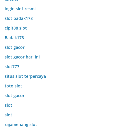
login slot resmi
slot badak178
cipit88 slot
Badak178
slot gacor
slot gacor hari ini
slot777
situs slot terpercaya
toto slot
slot gacor
slot
slot
rajamenang slot