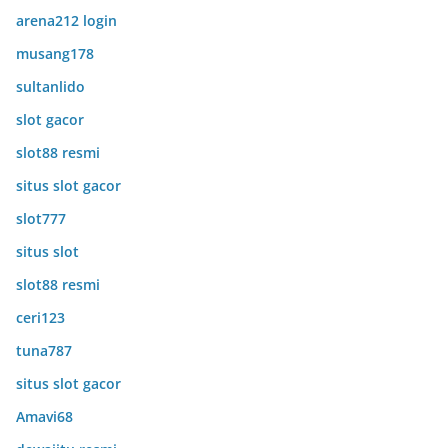
arena212 login
musang178
sultanlido
slot gacor
slot88 resmi
situs slot gacor
slot777
situs slot
slot88 resmi
ceri123
tuna787
situs slot gacor
Amavi68