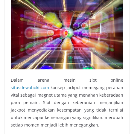
Dalam arena mesin slot online
situsdewahoki.com
konsep jackpot memegang peranan
vital sebagai magnet utama yang menahan keberadaan
para pemain. Slot dengan keberanian menjanjikan
jackpot menyediakan kesempatan yang tidak ternilai
untuk mencapai kemenangan yang signifikan, merubah
setiap momen menjadi lebih menegangkan.