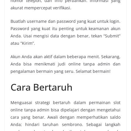
nomor telepon, dan info perbankan. Informasi yang
akurat mempercepat verifikasi.
Buatlah username dan password yang kuat untuk login.
Password yang kuat itu penting untuk keamanan akun
Anda. Usai mengisi data dengan benar, tekan “Submit”
atau “Kirim”.
Akun Anda akan aktif dalam beberapa menit. Sekarang,
Anda bisa menikmati judi online tanpa admin dan
pengalaman bermain yang seru. Selamat bermain!
Cara Bertaruh
Menguasai strategi bertaruh dalam permainan slot
online tanpa admin bisa dipelajari dengan mengetahui
cara yang benar. Awali dengan memperhatikan saldo
Anda; hindari taruhan sembrono. Sebagai langkah