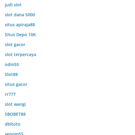
judi slot
slot dana 5000
situs apiraja88
Situs Depo 10K
slot gacor
slot terpercaya
odin55
Slot88
situs gacor
rr777
slot wangi
SBOBET88
dbltoto
venom55