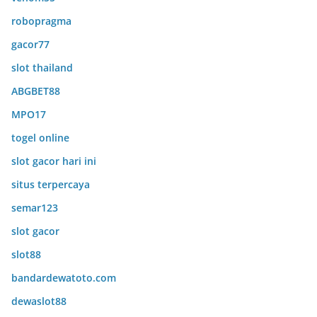
robopragma
gacor77
slot thailand
ABGBET88
MPO17
togel online
slot gacor hari ini
situs terpercaya
semar123
slot gacor
slot88
bandardewatoto.com
dewaslot88