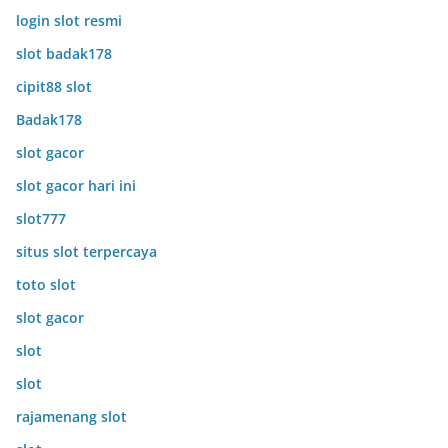
login slot resmi
slot badak178
cipit88 slot
Badak178
slot gacor
slot gacor hari ini
slot777
situs slot terpercaya
toto slot
slot gacor
slot
slot
rajamenang slot