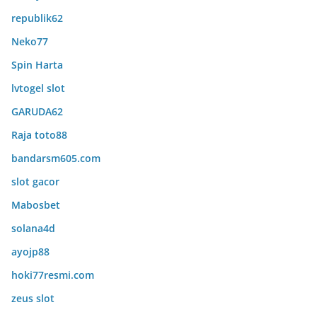
republik62
Neko77
Spin Harta
lvtogel slot
GARUDA62
Raja toto88
bandarsm605.com
slot gacor
Mabosbet
solana4d
ayojp88
hoki77resmi.com
zeus slot