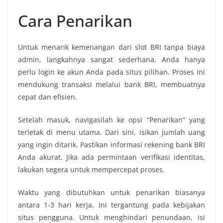
Cara Penarikan
Untuk menarik kemenangan dari slot BRI tanpa biaya
admin, langkahnya sangat sederhana. Anda hanya
perlu login ke akun Anda pada situs pilihan. Proses ini
mendukung transaksi melalui bank BRI, membuatnya
cepat dan efisien.
Setelah masuk, navigasilah ke opsi “Penarikan” yang
terletak di menu utama. Dari sini, isikan jumlah uang
yang ingin ditarik. Pastikan informasi rekening bank BRI
Anda akurat. Jika ada permintaan verifikasi identitas,
lakukan segera untuk mempercepat proses.
Waktu yang dibutuhkan untuk penarikan biasanya
antara 1-3 hari kerja. Ini tergantung pada kebijakan
situs pengguna. Untuk menghindari penundaan, isi