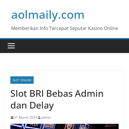
Skip
aolmaily.com
to
content
Memberikan Info Tercepat Seputar Kasino Online
SLOT ONLINE
Slot BRI Bebas Admin
dan Delay
31 Maret 2025
admin