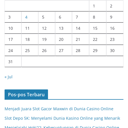
1
2
3
4
5
6
7
8
9
10
11
12
13
14
15
16
17
18
19
20
21
22
23
24
25
26
27
28
29
30
31
« Jul
Pos-pos Terbaru
Menjadi Juara Slot Gacor Maxwin di Dunia Casino Online
Slot Depo 5K: Menyelami Dunia Kasino Online yang Menarik
Menjelajahi Hoki22: Keberuntungan di Dunia Casino Online