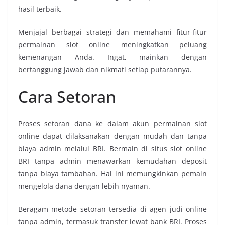
hasil terbaik.
Menjajal berbagai strategi dan memahami fitur-fitur
permainan slot online meningkatkan peluang
kemenangan Anda. Ingat, mainkan dengan
bertanggung jawab dan nikmati setiap putarannya.
Cara Setoran
Proses setoran dana ke dalam akun permainan slot
online dapat dilaksanakan dengan mudah dan tanpa
biaya admin melalui BRI. Bermain di situs slot online
BRI tanpa admin menawarkan kemudahan deposit
tanpa biaya tambahan. Hal ini memungkinkan pemain
mengelola dana dengan lebih nyaman.
Beragam metode setoran tersedia di agen judi online
tanpa admin, termasuk transfer lewat bank BRI. Proses