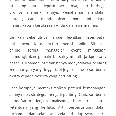
isi ulang untuk deposit berikutnya, dan berbagai
promosi menarik lainnya. Pemahaman mendalam
tentang cara mendapatkan bonus ini dapat
meningkatkan kesuksesan Anda dalam permainan.
Langkah selanjutnya, jangan lewatkan kesempatan
untuk mendaftar dalam turnamen slot online. Situs slot
online sering menggelar event mingguan,
memungkinkan pemain bersaing meraih jackpot yang
besar. Turnamen ini tidak hanya menyediakan peluang
kemenangan yang tinggi, tapi juga menawarkan bonus
ekstra kepada peserta yang beruntung.
Saat berupaya memaksimalkan potensi kemenangan,
adanya tips strategis menjadi penting. Gunakan bonus
pendaftaran dengan maksimal, berdeposit sesuai
ketentuan yang berlaku. Aktif berpartisipasi dalam
turnamen dan selalu waspada terhadap syarat serta