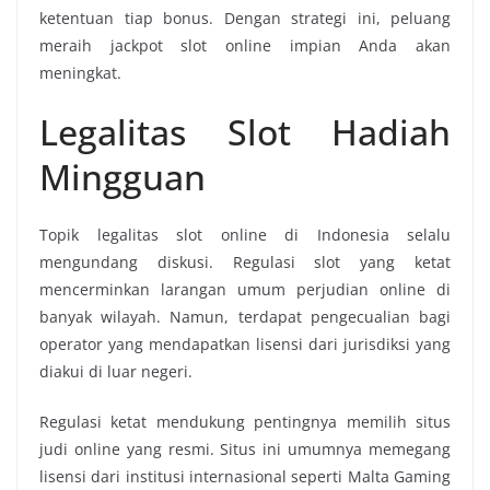
ketentuan tiap bonus. Dengan strategi ini, peluang
meraih jackpot slot online impian Anda akan
meningkat.
Legalitas Slot Hadiah
Mingguan
Topik legalitas slot online di Indonesia selalu
mengundang diskusi. Regulasi slot yang ketat
mencerminkan larangan umum perjudian online di
banyak wilayah. Namun, terdapat pengecualian bagi
operator yang mendapatkan lisensi dari jurisdiksi yang
diakui di luar negeri.
Regulasi ketat mendukung pentingnya memilih situs
judi online yang resmi. Situs ini umumnya memegang
lisensi dari institusi internasional seperti Malta Gaming