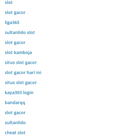
slot
slot gacor
liga365
sultanlido slot
slot gacor
slot kamboja
situs slot gacor
slot gacor hari ini
situs slot gacor
kaya303 login
bandarqq
slot gacor
sultanlido
cheat slot