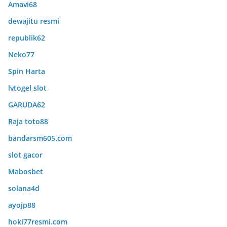
Amavi68
dewajitu resmi
republik62
Neko77
Spin Harta
lvtogel slot
GARUDA62
Raja toto88
bandarsm605.com
slot gacor
Mabosbet
solana4d
ayojp88
hoki77resmi.com