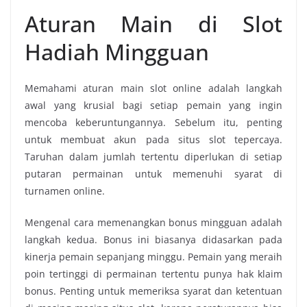
Aturan Main di Slot
Hadiah Mingguan
Memahami aturan main slot online adalah langkah
awal yang krusial bagi setiap pemain yang ingin
mencoba keberuntungannya. Sebelum itu, penting
untuk membuat akun pada situs slot tepercaya.
Taruhan dalam jumlah tertentu diperlukan di setiap
putaran permainan untuk memenuhi syarat di
turnamen online.
Mengenal cara memenangkan bonus mingguan adalah
langkah kedua. Bonus ini biasanya didasarkan pada
kinerja pemain sepanjang minggu. Pemain yang meraih
poin tertinggi di permainan tertentu punya hak klaim
bonus. Penting untuk memeriksa syarat dan ketentuan