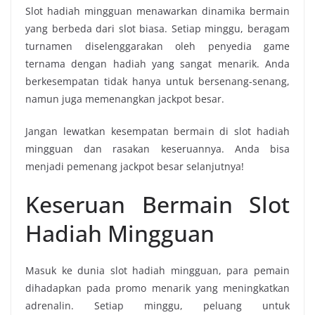
Slot hadiah mingguan menawarkan dinamika bermain
yang berbeda dari slot biasa. Setiap minggu, beragam
turnamen diselenggarakan oleh penyedia game
ternama dengan hadiah yang sangat menarik. Anda
berkesempatan tidak hanya untuk bersenang-senang,
namun juga memenangkan jackpot besar.
Jangan lewatkan kesempatan bermain di slot hadiah
mingguan dan rasakan keseruannya. Anda bisa
menjadi pemenang jackpot besar selanjutnya!
Keseruan Bermain Slot
Hadiah Mingguan
Masuk ke dunia slot hadiah mingguan, para pemain
dihadapkan pada promo menarik yang meningkatkan
adrenalin. Setiap minggu, peluang untuk