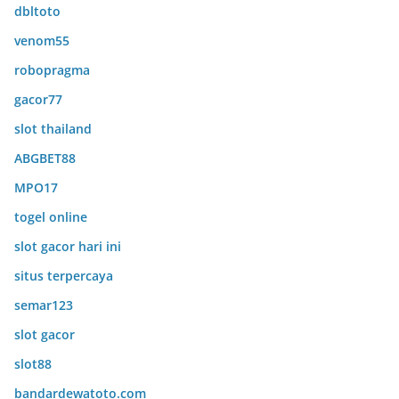
dbltoto
venom55
robopragma
gacor77
slot thailand
ABGBET88
MPO17
togel online
slot gacor hari ini
situs terpercaya
semar123
slot gacor
slot88
bandardewatoto.com