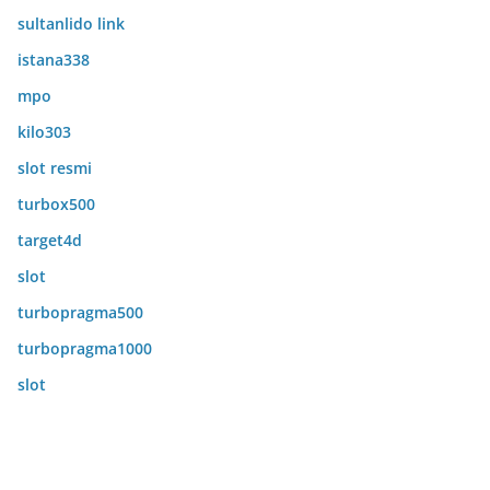
sultanlido link
istana338
mpo
kilo303
slot resmi
turbox500
target4d
slot
turbopragma500
turbopragma1000
slot