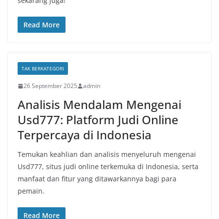
sekarang juga!
Read More
TAK BERKATEGORI
26 September 2025
admin
Analisis Mendalam Mengenai
Usd777: Platform Judi Online
Terpercaya di Indonesia
Temukan keahlian dan analisis menyeluruh mengenai
Usd777, situs judi online terkemuka di Indonesia, serta
manfaat dan fitur yang ditawarkannya bagi para
pemain.
Read More