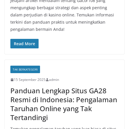
Jelajahi artikel mendalam tentang Gacor108 yang
mengungkap berbagai strategi dan aspek penting
dalam perjudian di kasino online. Temukan informasi
terkini dan panduan praktis untuk meningkatkan
pengalaman bermain Anda!
Read More
TAK BERKATEGORI
15 September 2025
admin
Panduan Lengkap Situs GA28
Resmi di Indonesia: Pengalaman
Taruhan Online yang Tak
Tertandingi
Temukan pengalaman taruhan yang luar biasa di situs