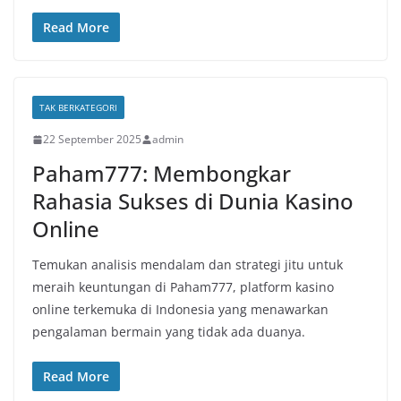
Read More
TAK BERKATEGORI
22 September 2025
admin
Paham777: Membongkar
Rahasia Sukses di Dunia Kasino
Online
Temukan analisis mendalam dan strategi jitu untuk
meraih keuntungan di Paham777, platform kasino
online terkemuka di Indonesia yang menawarkan
pengalaman bermain yang tidak ada duanya.
Read More