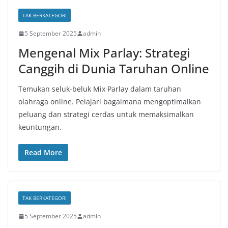
TAK BERKATEGORI
5 September 2025
admin
Mengenal Mix Parlay: Strategi
Canggih di Dunia Taruhan Online
Temukan seluk-beluk Mix Parlay dalam taruhan
olahraga online. Pelajari bagaimana mengoptimalkan
peluang dan strategi cerdas untuk memaksimalkan
keuntungan.
Read More
TAK BERKATEGORI
5 September 2025
admin