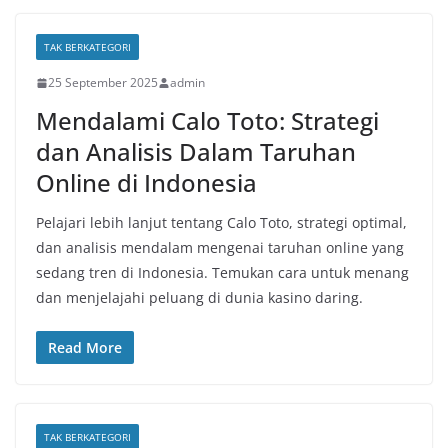
TAK BERKATEGORI
25 September 2025
admin
Mendalami Calo Toto: Strategi
dan Analisis Dalam Taruhan
Online di Indonesia
Pelajari lebih lanjut tentang Calo Toto, strategi optimal,
dan analisis mendalam mengenai taruhan online yang
sedang tren di Indonesia. Temukan cara untuk menang
dan menjelajahi peluang di dunia kasino daring.
Read More
TAK BERKATEGORI