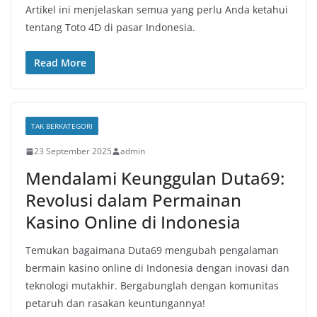
Artikel ini menjelaskan semua yang perlu Anda ketahui
tentang Toto 4D di pasar Indonesia.
Read More
TAK BERKATEGORI
23 September 2025
admin
Mendalami Keunggulan Duta69:
Revolusi dalam Permainan
Kasino Online di Indonesia
Temukan bagaimana Duta69 mengubah pengalaman
bermain kasino online di Indonesia dengan inovasi dan
teknologi mutakhir. Bergabunglah dengan komunitas
petaruh dan rasakan keuntungannya!