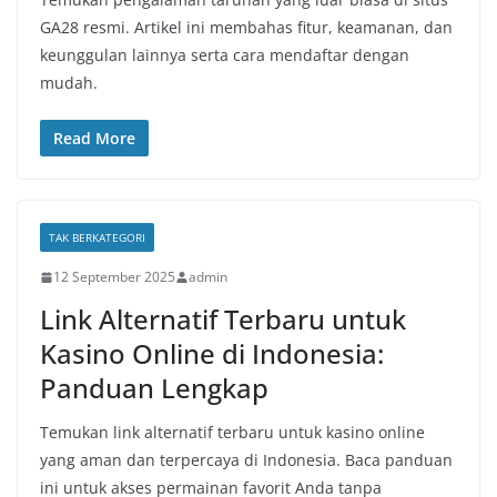
GA28 resmi. Artikel ini membahas fitur, keamanan, dan
keunggulan lainnya serta cara mendaftar dengan
mudah.
Read More
TAK BERKATEGORI
12 September 2025
admin
Link Alternatif Terbaru untuk
Kasino Online di Indonesia:
Panduan Lengkap
Temukan link alternatif terbaru untuk kasino online
yang aman dan terpercaya di Indonesia. Baca panduan
ini untuk akses permainan favorit Anda tanpa