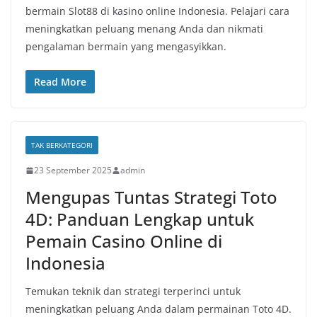
bermain Slot88 di kasino online Indonesia. Pelajari cara
meningkatkan peluang menang Anda dan nikmati
pengalaman bermain yang mengasyikkan.
Read More
TAK BERKATEGORI
23 September 2025
admin
Mengupas Tuntas Strategi Toto
4D: Panduan Lengkap untuk
Pemain Casino Online di
Indonesia
Temukan teknik dan strategi terperinci untuk
meningkatkan peluang Anda dalam permainan Toto 4D.