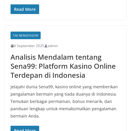
Read More
TAK BERKATEGORI
6 September 2025
admin
Analisis Mendalam tentang
Sena99: Platform Kasino Online
Terdepan di Indonesia
Jelajahi dunia Sena99, kasino online yang memberikan
pengalaman bermain yang tiada duanya di Indonesia.
Temukan berbagai permainan, bonus menarik, dan
panduan lengkap untuk memaksimalkan pengalaman
bermain Anda.
Read More