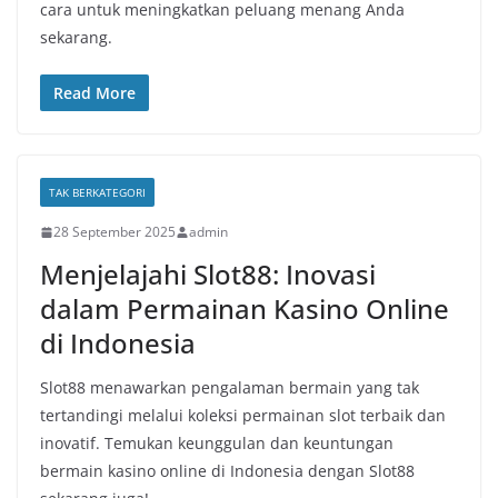
cara untuk meningkatkan peluang menang Anda
sekarang.
Read More
TAK BERKATEGORI
28 September 2025
admin
Menjelajahi Slot88: Inovasi
dalam Permainan Kasino Online
di Indonesia
Slot88 menawarkan pengalaman bermain yang tak
tertandingi melalui koleksi permainan slot terbaik dan
inovatif. Temukan keunggulan dan keuntungan
bermain kasino online di Indonesia dengan Slot88