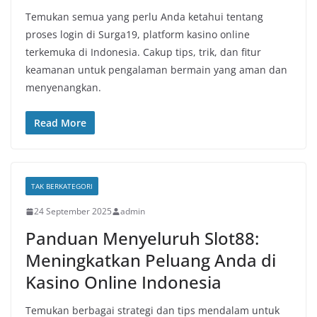
Temukan semua yang perlu Anda ketahui tentang
proses login di Surga19, platform kasino online
terkemuka di Indonesia. Cakup tips, trik, dan fitur
keamanan untuk pengalaman bermain yang aman dan
menyenangkan.
Read More
TAK BERKATEGORI
24 September 2025
admin
Panduan Menyeluruh Slot88:
Meningkatkan Peluang Anda di
Kasino Online Indonesia
Temukan berbagai strategi dan tips mendalam untuk