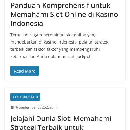
Panduan Komprehensif untuk
Memahami Slot Online di Kasino
Indonesia
Temukan ragam permainan slot online yang
mendebarkan di kasino Indonesia, pelajari strategi
terbaik dan faktor-faktor yang mempengaruhi
keberhasilan Anda dalam meraih jackpot!
Read More
TAK BERKATEGORI
16 September 2025
admin
Jelajahi Dunia Slot: Memahami
Strategi Terbaik untuk