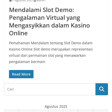
1 Agustus 2025
admin
Mendalami Slot Demo:
Pengalaman Virtual yang
Mengasyikkan dalam Kasino
Online
Pemahaman Mendalam tentang Slot Demo dalam
Kasino Online Slot demo merupakan representasi
virtual dari permainan slot yang menawarkan
pengalaman bermain
Read More
Agustus 2025