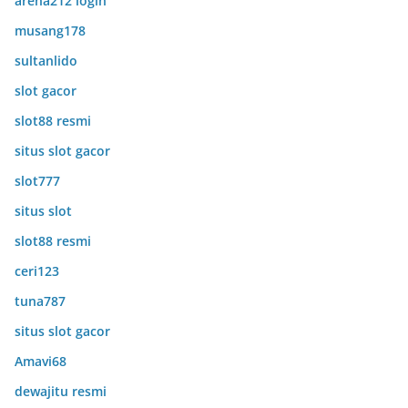
arena212 login
musang178
sultanlido
slot gacor
slot88 resmi
situs slot gacor
slot777
situs slot
slot88 resmi
ceri123
tuna787
situs slot gacor
Amavi68
dewajitu resmi