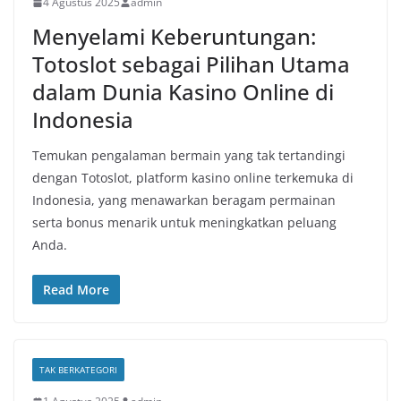
4 Agustus 2025
admin
Menyelami Keberuntungan:
Totoslot sebagai Pilihan Utama
dalam Dunia Kasino Online di
Indonesia
Temukan pengalaman bermain yang tak tertandingi
dengan Totoslot, platform kasino online terkemuka di
Indonesia, yang menawarkan beragam permainan
serta bonus menarik untuk meningkatkan peluang
Anda.
Read More
TAK BERKATEGORI