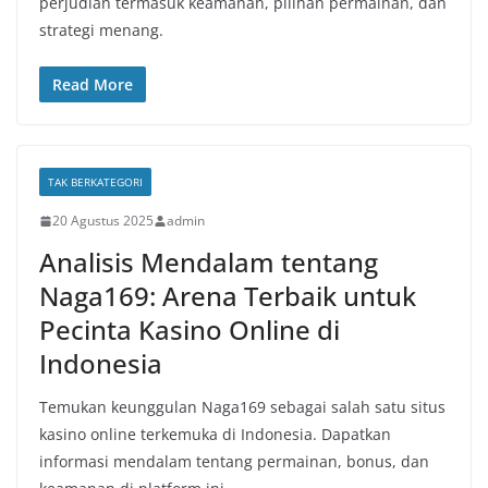
perjudian termasuk keamanan, pilihan permainan, dan
strategi menang.
Read More
TAK BERKATEGORI
20 Agustus 2025
admin
Analisis Mendalam tentang
Naga169: Arena Terbaik untuk
Pecinta Kasino Online di
Indonesia
Temukan keunggulan Naga169 sebagai salah satu situs
kasino online terkemuka di Indonesia. Dapatkan
informasi mendalam tentang permainan, bonus, dan