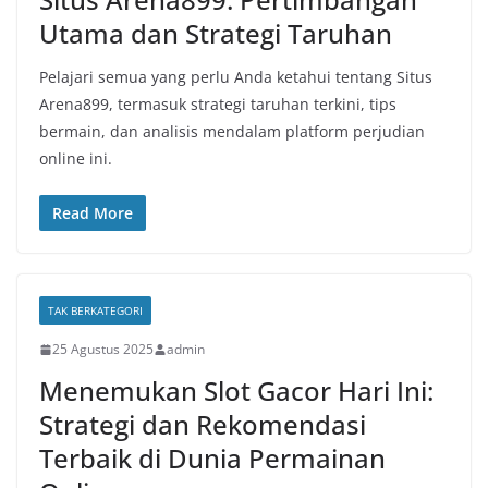
Utama dan Strategi Taruhan
Pelajari semua yang perlu Anda ketahui tentang Situs
Arena899, termasuk strategi taruhan terkini, tips
bermain, dan analisis mendalam platform perjudian
online ini.
Read More
TAK BERKATEGORI
25 Agustus 2025
admin
Menemukan Slot Gacor Hari Ini:
Strategi dan Rekomendasi
Terbaik di Dunia Permainan