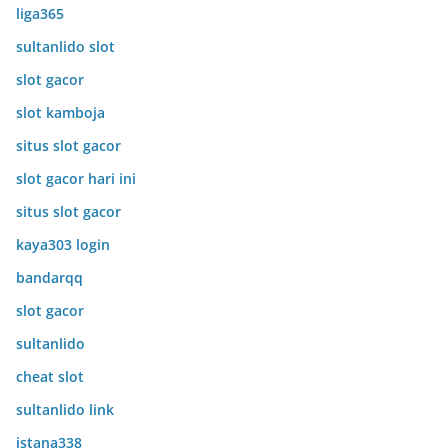
liga365
sultanlido slot
slot gacor
slot kamboja
situs slot gacor
slot gacor hari ini
situs slot gacor
kaya303 login
bandarqq
slot gacor
sultanlido
cheat slot
sultanlido link
istana338