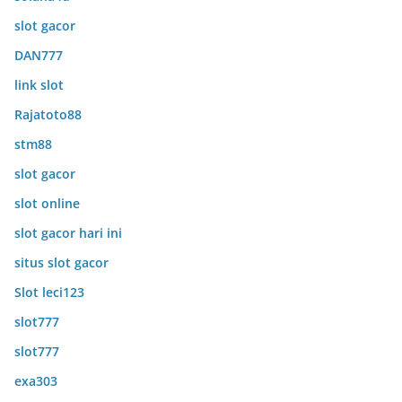
slot gacor
DAN777
link slot
Rajatoto88
stm88
slot gacor
slot online
slot gacor hari ini
situs slot gacor
Slot leci123
slot777
slot777
exa303