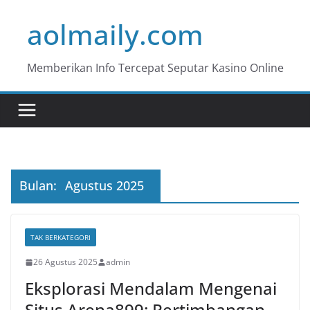
Skip
aolmaily.com
to
content
Memberikan Info Tercepat Seputar Kasino Online
Bulan:
Agustus 2025
TAK BERKATEGORI
26 Agustus 2025
admin
Eksplorasi Mendalam Mengenai
Situs Arena899: Pertimbangan