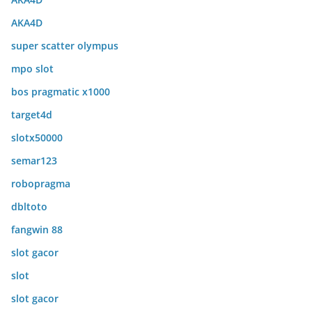
AKA4D
super scatter olympus
mpo slot
bos pragmatic x1000
target4d
slotx50000
semar123
robopragma
dbltoto
fangwin 88
slot gacor
slot
slot gacor