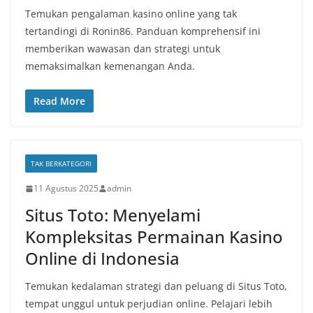
Temukan pengalaman kasino online yang tak
tertandingi di Ronin86. Panduan komprehensif ini
memberikan wawasan dan strategi untuk
memaksimalkan kemenangan Anda.
Read More
TAK BERKATEGORI
11 Agustus 2025
admin
Situs Toto: Menyelami
Kompleksitas Permainan Kasino
Online di Indonesia
Temukan kedalaman strategi dan peluang di Situs Toto,
tempat unggul untuk perjudian online. Pelajari lebih