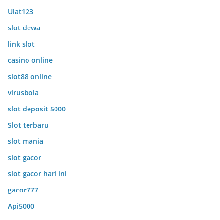
Ulat123
slot dewa
link slot
casino online
slot88 online
virusbola
slot deposit 5000
Slot terbaru
slot mania
slot gacor
slot gacor hari ini
gacor777
Api5000