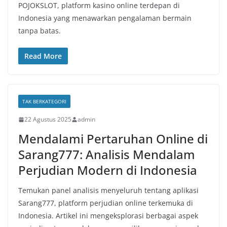
POJOKSLOT, platform kasino online terdepan di
Indonesia yang menawarkan pengalaman bermain
tanpa batas.
Read More
TAK BERKATEGORI
22 Agustus 2025
admin
Mendalami Pertaruhan Online di
Sarang777: Analisis Mendalam
Perjudian Modern di Indonesia
Temukan panel analisis menyeluruh tentang aplikasi
Sarang777, platform perjudian online terkemuka di
Indonesia. Artikel ini mengeksplorasi berbagai aspek