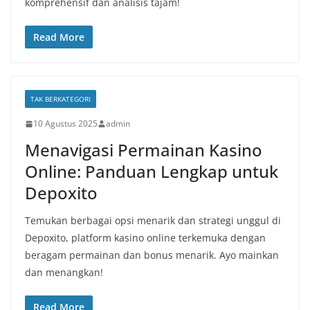
komprehensif dan analisis tajam!
Read More
TAK BERKATEGORI
10 Agustus 2025
admin
Menavigasi Permainan Kasino
Online: Panduan Lengkap untuk
Depoxito
Temukan berbagai opsi menarik dan strategi unggul di
Depoxito, platform kasino online terkemuka dengan
beragam permainan dan bonus menarik. Ayo mainkan
dan menangkan!
Read More