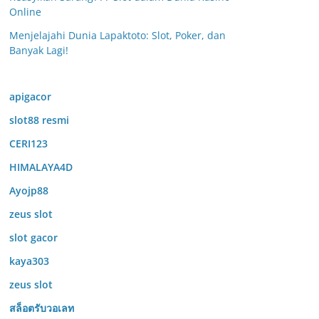
Online
Menjelajahi Dunia Lapaktoto: Slot, Poker, dan
Banyak Lagi!
apigacor
slot88 resmi
CERI123
HIMALAYA4D
Ayojp88
zeus slot
slot gacor
kaya303
zeus slot
สล็อตรับวอเลท