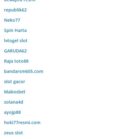
republik62
Neko77
Spin Harta
lvtogel slot
GARUDA62
Raja toto88
bandarsm605.com
slot gacor
Mabosbet
solana4d
ayojp88
hoki77resmi.com
zeus slot