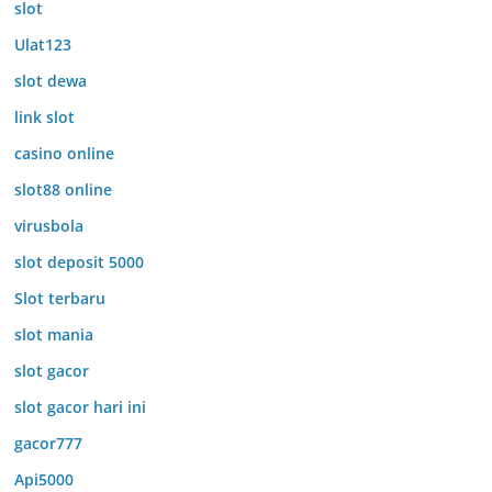
slot
Ulat123
slot dewa
link slot
casino online
slot88 online
virusbola
slot deposit 5000
Slot terbaru
slot mania
slot gacor
slot gacor hari ini
gacor777
Api5000