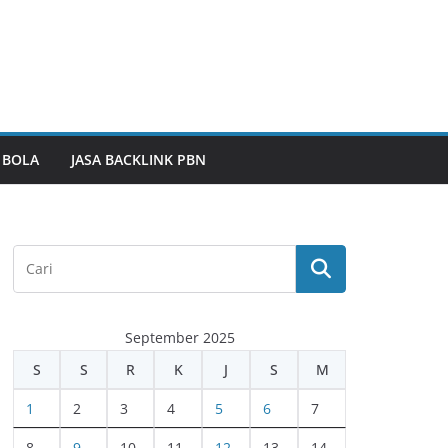
I BOLA
JASA BACKLINK PBN
September 2025
S
S
R
K
J
S
M
1
2
3
4
5
6
7
8
9
10
11
12
13
14